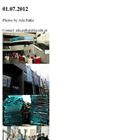
01.07.2012
Photos by Ada Pałka
Contact: ada.palka[at]uj.edu.pl