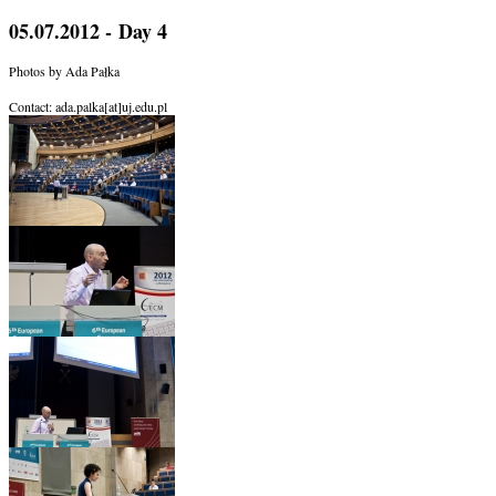
05.07.2012 - Day 4
Photos by Ada Pałka
Contact: ada.palka[at]uj.edu.pl